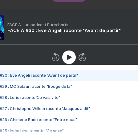
FACE A - un podcast Purecharts
FACE A #30 : Eve Angeli raconte "Avant de partir"
#30 : Eve Angeli raconte "Avant de partir"
#29 : MC Solaar raconte "Bouge de là"
28 : Lorie raconte "Je vais vite"
#27 : Christophe Willem raconte "Jacques a dit"
#26 : Chimène Badi raconte "Entre nous"
#25 : Indochine raconte "3e sexe"