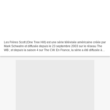
Les Frères Scott (One Tree Hill) est une série télévisée américaine créée par
Mark Schwahn et diffusée depuis le 23 septembre 2003 sur le réseau The
WB ; et depuis la saison 4 sur The CW. En France, la série a été diffusée à
partir du 8 septembre 2004...