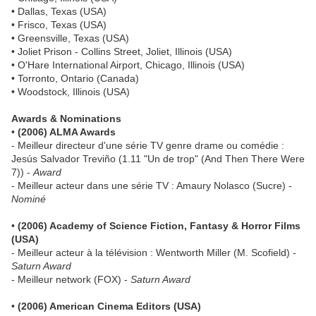
• Dallas, Texas (USA)
• Frisco, Texas (USA)
• Greensville, Texas (USA)
• Joliet Prison - Collins Street, Joliet, Illinois (USA)
• O'Hare International Airport, Chicago, Illinois (USA)
• Torronto, Ontario (Canada)
• Woodstock, Illinois (USA)
Awards & Nominations
•
(2006) ALMA Awards
- Meilleur directeur d'une série TV genre drame ou comédie :
Jesús Salvador Treviño (1.11 "Un de trop" (And Then There Were
7)) -
Award
- Meilleur acteur dans une série TV : Amaury Nolasco (Sucre) -
Nominé
•
(2006) Academy of Science Fiction, Fantasy & Horror Films
(USA)
- Meilleur acteur à la télévision : Wentworth Miller (M. Scofield) -
Saturn Award
-
Meilleur network (FOX) -
Saturn Award
•
(2006) American Cinema Editors (USA)