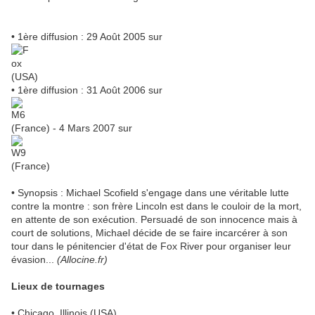
• 1ère diffusion : 29 Août 2005 sur
(USA)
• 1ère diffusion : 31 Août 2006 sur
(France) - 4 Mars 2007 sur
(France)
• Synopsis : Michael Scofield s'engage dans une véritable lutte
contre la montre : son frère Lincoln est dans le couloir de la mort,
en attente de son exécution. Persuadé de son innocence mais à
court de solutions, Michael décide de se faire incarcérer à son
tour dans le pénitencier d'état de Fox River pour organiser leur
évasion...
(Allocine.fr)
Lieux de tournages
• Chicago, Illinois (USA)