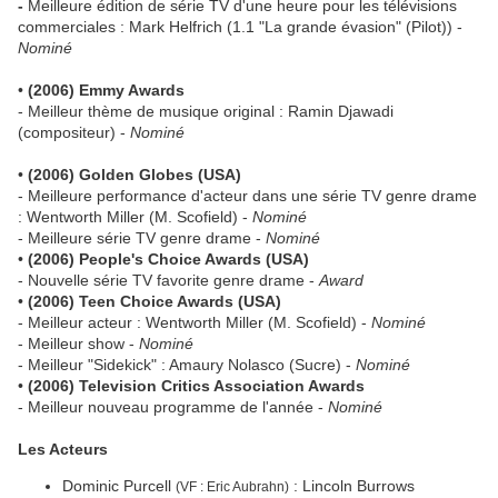
-
Meilleure édition de série TV d'une heure pour les télévisions
commerciales : Mark Helfrich (1.1 "La grande évasion" (Pilot)) -
Nominé
•
(2006) Emmy Awards
- Meilleur thème de musique original : Ramin Djawadi
(compositeur) -
Nominé
•
(2006) Golden Globes (USA)
- Meilleure performance d'acteur dans une série TV genre drame
: Wentworth Miller (M. Scofield) -
Nominé
- Meilleure série TV genre drame -
Nominé
•
(2006) People's Choice Awards (USA)
- Nouvelle série TV favorite genre drame -
Award
•
(2006) Teen Choice Awards (USA)
- Meilleur acteur : Wentworth Miller (M. Scofield) -
Nominé
- Meilleur show -
Nominé
- Meilleur "Sidekick" : Amaury Nolasco (Sucre) -
Nominé
•
(2006) Television Critics Association Awards
- Meilleur nouveau programme de l'année -
Nominé
Les Acteurs
Dominic Purcell
: Lincoln Burrows
(VF : Eric Aubrahn)