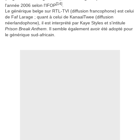
[
14
]
l'année 2006 selon l'IFOP
.
Le générique belge sur RTL-TVI (diffusion francophone) est celui
de Faf Larage ; quant à celui de
KanaalTwee
(diffusion
néerlandophone), il est interprété par Kaye Styles et s'intitule
Prison Break Anthem
. Il semble également avoir été adopté pour
le générique sud-africain.