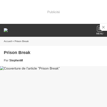
Publicité
MENU
Accueil
» Prison Break
Prison Break
Par
StephenM